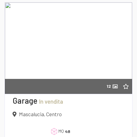
12
Garage
In vendita
Mascalucia, Centro
MQ
48