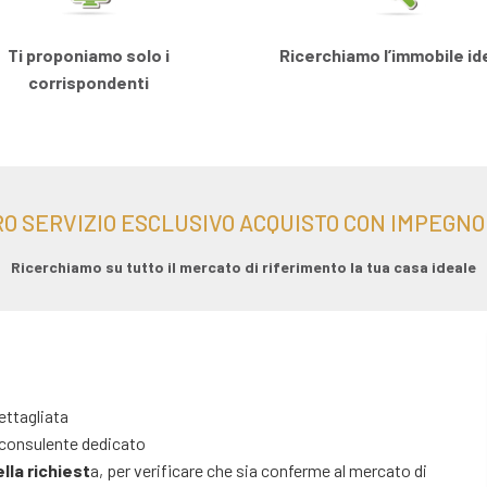
Ti proponiamo solo i
Ricerchiamo l’immobile id
corrispondenti
O SERVIZIO ESCLUSIVO ACQUISTO CON IMPEGNO (
Ricerchiamo su tutto il mercato di riferimento la tua casa ideale
ettagliata
 consulente dedicato
ella richiest
a, per verificare che sia conferme al mercato di