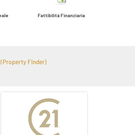
eale
Fattibilità Finanziaria
Property Finder)