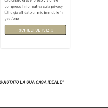
dichiaro di aver preso visione e
compreso l'informativa sulla privacy
ho già affidato un mio immobile in
gestione
ACQUISTATO LA SUA CASA IDEALE”