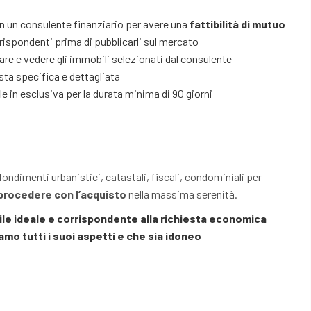
 un consulente finanziario per avere una
fattibilità di mutuo
rispondenti prima di pubblicarli sul mercato
re e vedere gli immobili selezionati dal consulente
ista specifica e dettagliata
e in esclusiva per la durata minima di 90 giorni
ondimenti urbanistici, catastali, fiscali, condominiali per
procedere con l’acquisto
nella massima serenità.
ile ideale e corrispondente alla richiesta economica
amo tutti i suoi aspetti e che sia idoneo