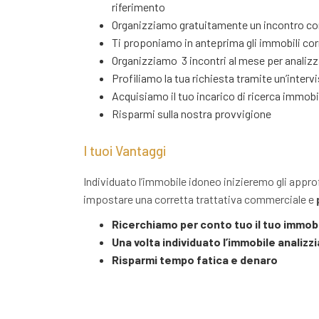
riferimento
Organizziamo gratuitamente un incontro con
Ti proponiamo in anteprima gli immobili cor
Organizziamo 3 incontri al mese per analizza
Profiliamo la tua richiesta tramite un’interv
Acquisiamo il tuo incarico di ricerca immobil
Risparmi sulla nostra provvigione
I tuoi Vantaggi
Individuato l’immobile idoneo inizieremo gli approf
impostare una corretta trattativa commerciale e
Ricerchiamo per conto tuo il tuo immob
Una volta individuato l’immobile analizzi
Risparmi tempo fatica e denaro