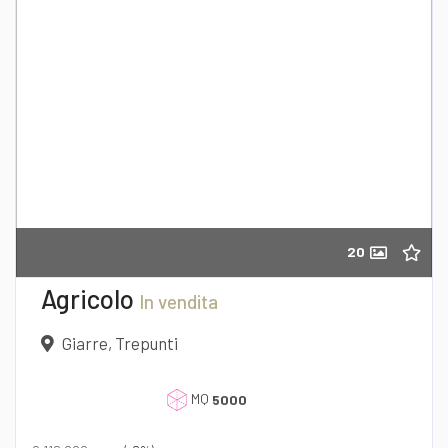
20
Agricolo
In vendita
Giarre, Trepunti
MQ
5000