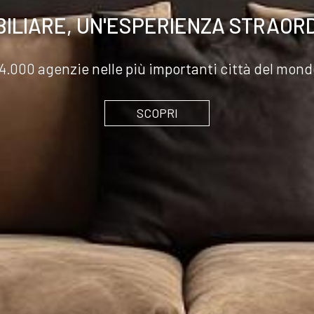
BILIARE, UN'ESPERIENZA STRAOR
14.000 agenzie nelle più importanti città del mond
SCOPRI