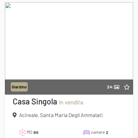
24
Giardino
Casa Singola
In vendita
Acireale, Santa Maria Degli Ammalati
MQ
camere
86
2