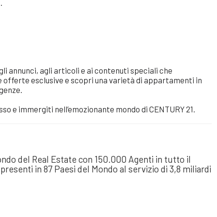
.
i annunci, agli articoli e ai contenuti speciali che
offerte esclusive e scopri una varietà di appartamenti in
igenze.
sso e immergiti nell’emozionante mondo di CENTURY 21.
mondo del Real Estate con 150.000 Agenti in tutto il
resenti in 87 Paesi del Mondo al servizio di 3,8 miliardi