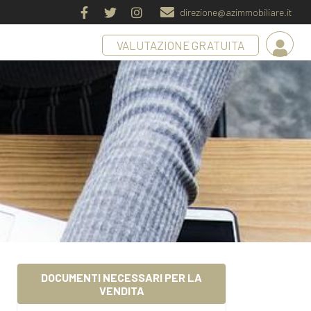
direzione@azimmobiliare.it
VALUTAZIONE GRATUITA
DOCUMENTI NECESSARI PER LA
VENDITA