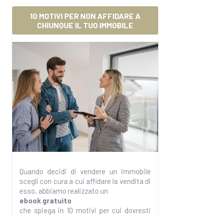
10 MOTIVI PER NON AFFIDARE A
CHIUNQUE IL TUO IMMOBILE
Quando decidi di vendere un immobile
scegli con cura a cui affidare la vendita di
esso, abbiamo realizzato un
ebook gratuito
che spiega in 10 motivi per cui dovresti