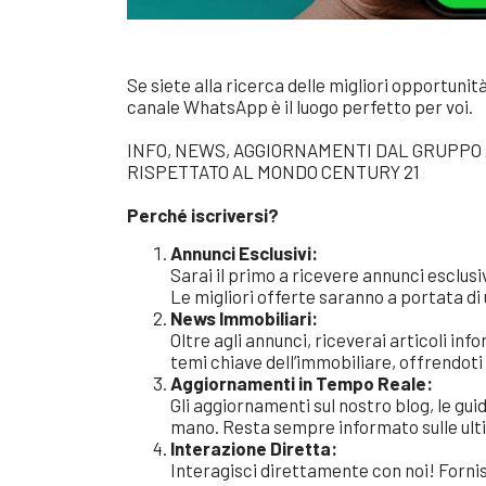
Se siete alla ricerca delle migliori opportunit
canale WhatsApp è il luogo perfetto per voi.
INFO, NEWS, AGGIORNAMENTI DAL GRUPPO 
RISPETTATO AL MONDO CENTURY 21
Perché iscriversi?
Annunci Esclusivi:
Sarai il primo a ricevere annunci esclusiv
Le migliori offerte saranno a portata di u
News Immobiliari:
Oltre agli annunci, riceverai articoli i
temi chiave dell’immobiliare, offrendoti
Aggiornamenti in Tempo Reale:
Gli aggiornamenti sul nostro blog, le gui
mano. Resta sempre informato sulle ulti
Interazione Diretta:
Interagisci direttamente con noi! Forni