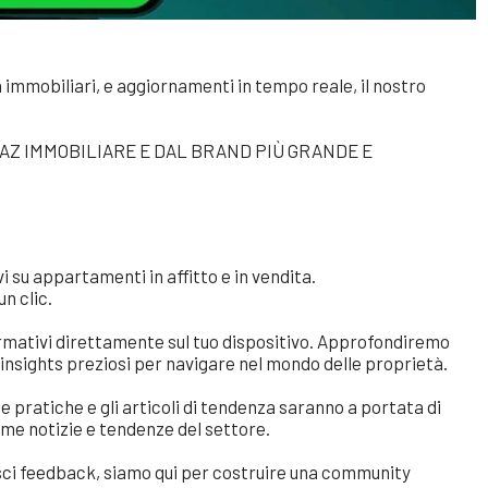
à immobiliari, e aggiornamenti in tempo reale, il nostro
AZ IMMOBILIARE E DAL BRAND PIÙ GRANDE E
i su appartamenti in affitto e in vendita.
n clic.
nformativi direttamente sul tuo dispositivo. Approfondiremo
 insights preziosi per navigare nel mondo delle proprietà.
de pratiche e gli articoli di tendenza saranno a portata di
me notizie e tendenze del settore.
sci feedback, siamo qui per costruire una community