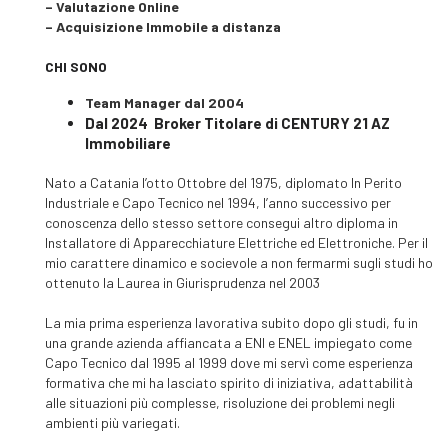
– Valutazione Online
– Acquisizione Immobile a distanza
CHI SONO
Team Manager dal 2004
Dal 2024
Broker Titolare di CENTURY 21 AZ
Immobiliare
Nato a Catania l’otto Ottobre del 1975, diplomato In Perito
Industriale e Capo Tecnico nel 1994, l’anno successivo per
conoscenza dello stesso settore consegui altro diploma in
Installatore di Apparecchiature Elettriche ed Elettroniche. Per il
mio carattere dinamico e socievole a non fermarmi sugli studi ho
ottenuto la Laurea in Giurisprudenza nel 2003
La mia prima esperienza lavorativa subito dopo gli studi, fu in
una grande azienda affiancata a ENI e ENEL impiegato come
Capo Tecnico dal 1995 al 1999 dove mi servì come esperienza
formativa che mi ha lasciato spirito di iniziativa, adattabilità
alle situazioni più complesse, risoluzione dei problemi negli
ambienti più variegati.