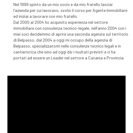
Nel 1999 spinto da un mio socio e da mio fratello lasciai
l’azienda per cui lavoravo, svolsi il corso per Agente Immobiliare
ed iniziai a lavorare con mio fratello.
Dal 2000 al 2004 ho acquisito esperienza nel settore
immobiliare con consulenza tecnico-legale, nell’anno 2004 con i
miei soci decidemmo di aprire una seconda agenzia sul territorio
di Belpasso, dal 2004 a oggi mi occupo della agenzia di
Belpasso, specializzatomi nelle consulenze tecnico legali e in
cantieristica che sino ad oggi dà i risultati previsti e ci ha
portati ad essere un Leader nel settore a Catania e Provincia.