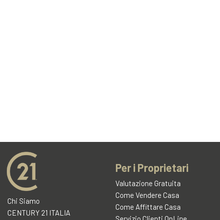
Per i Proprietari
Valutazione Gratuita
Come Vendere Casa
Chi Siamo
Come Affittare Casa
CENTURY 21 ITALIA
Servizio Clienti OnLine